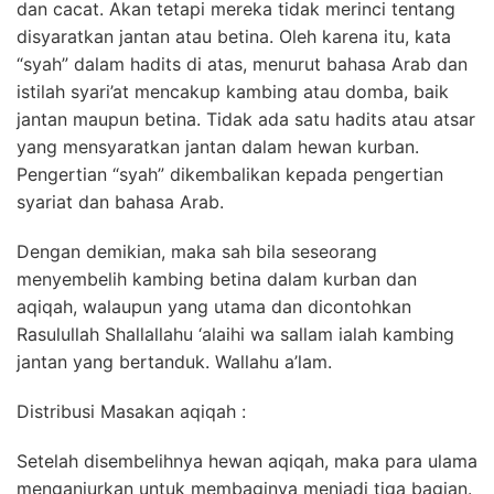
dan cacat. Akan tetapi mereka tidak merinci tentang
disyaratkan jantan atau betina. Oleh karena itu, kata
“syah” dalam hadits di atas, menurut bahasa Arab dan
istilah syari’at mencakup kambing atau domba, baik
jantan maupun betina. Tidak ada satu hadits atau atsar
yang mensyaratkan jantan dalam hewan kurban.
Pengertian “syah” dikembalikan kepada pengertian
syariat dan bahasa Arab.
Dengan demikian, maka sah bila seseorang
menyembelih kambing betina dalam kurban dan
aqiqah, walaupun yang utama dan dicontohkan
Rasulullah Shallallahu ‘alaihi wa sallam ialah kambing
jantan yang bertanduk. Wallahu a’lam.
Distribusi Masakan aqiqah :
Setelah disembelihnya hewan aqiqah, maka para ulama
menganjurkan untuk membaginya menjadi tiga bagian.