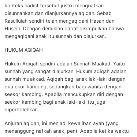
konteks hadist tersebut justru menguatkan
disunnahkan dan dianjurkannya aqiqah. Sebab
Rasullulah sendiri telah mengaqiqahi Hasan dan
Husein. Dengan demikian dapat disimpulkan bahwa
mengaqiqahi anak itu sunnah dan diajurkan.
HUKUM AQIQAH
Hukum Aqiqah
sendiri adalah Sunnah Muakad. Yaitu
sunnah yang sangat diajurkan. Hukum aqiqah adalah
sunnah mu’akkad. Aqiqah bagi anak laki-laki dengan
dua ekor kambing, sedangkan bagi wanita dengan
seekor kambing. Apabila mencukupkan diri dengan
seekor kambing bagi anak laki-laki, itu juga
diperbolehkan.
Anjuran aqiqah, ini menjadi kewajiban ayah (yang
menanggung nafkah anak, pen). Apabila ketika waktu