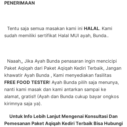
PENERIMAAN
Tentu saja semua masakan kami ini
HALAL
. Kami
sudah memiliki sertifikat Halal MUI ayah, Bunda..
Naaah,, Jika Ayah Bunda penasaran ingin mencicipi
Paket Aqiqah dari Paket Aqiqah Kediri Terbaik
, Jangan
khawatir Ayah Bunda , Kami menyediakan fasilitas
FREE FOOD TESTER
! Ayah Bunda pilih saja menunya,
nanti kami masak dan kami antarkan sampai ke
alamat, gratis!! (Ayah dan Bunda cukup bayar ongkos
kirimnya saja ya).
Untuk Info Lebih Lanjut Mengenai Konsultasi Dan
Pemesanan Paket Aqiqah Kediri Terbaik Bisa Hubungi