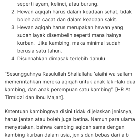
seperti ayam, kelinci, atau burung.
Hewan aqiqah harus dalam keadaan sehat, tidak
boleh ada cacat dan dalam keadaan sakit.
Hewan aqiqah harus merupakan hewan yang
sudah layak disembelih seperti mana halnya
kurban. Jika kambing, maka minimal sudah
berusia satu tahun.
Disunnahkan dimasak terlebih dahulu.
“Sesungguhnya Rasulullah Shallallahu ‘alaihi wa sallam
memerintahkan mereka aqiqah untuk anak laki-laki dua
kambing, dan anak perempuan satu kambing”. [HR At
Tirmidzi dan Ibnu Majah].
Ketentuan kambingnya disini tidak dijelaskan jenisnya,
harus jantan atau boleh juga betina. Namun para ulama
menyatakan, bahwa kambing aqiqah sama dengan
kambing kurban dalam usia, jenis dan bebas dari aib