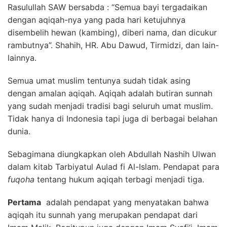
Rasulullah SAW bersabda : “Semua bayi tergadaikan
dengan aqiqah-nya yang pada hari ketujuhnya
disembelih hewan (kambing), diberi nama, dan dicukur
rambutnya”. Shahih, HR. Abu Dawud, Tirmidzi, dan lain-
lainnya.
Semua umat muslim tentunya sudah tidak asing
dengan amalan aqiqah. Aqiqah adalah butiran sunnah
yang sudah menjadi tradisi bagi seluruh umat muslim.
Tidak hanya di Indonesia tapi juga di berbagai belahan
dunia.
Sebagimana diungkapkan oleh Abdullah Nashih Ulwan
dalam kitab Tarbiyatul Aulad fi Al-Islam. Pendapat para
fuqoha
tentang hukum aqiqah terbagi menjadi tiga.
Pertama
adalah pendapat yang menyatakan bahwa
aqiqah itu sunnah yang merupakan pendapat dari