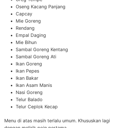
Oseng Kacang Panjang
Capcay
Mie Goreng
Rendang
Empal Daging
Mie Bihun
Sambal Goreng Kentang
Sambal Goreng Ati
Ikan Goreng
Ikan Pepes
Ikan Bakar
Ikan Asam Manis
Nasi Goreng
Telur Balado
Telur Ceplok Kecap
Menu di atas masih terlalu umum. Khususkan lagi
dengan melirik poin pertama.