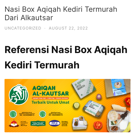
Nasi Box Aqiqah Kediri Termurah
Dari Alkautsar
UNCATEGORIZED
·
AUGUST 22, 2022
Referensi
Nasi Box Aqiqah
Kediri Termurah