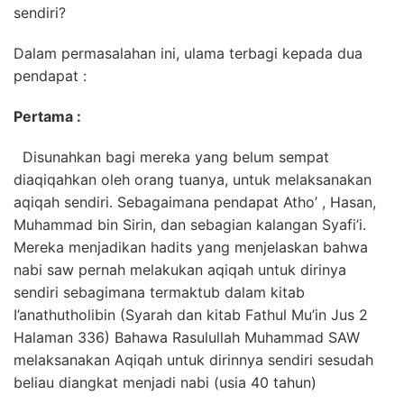
sendiri?
Dalam permasalahan ini, ulama terbagi kepada dua
pendapat :
Pertama :
Disunahkan bagi mereka yang belum sempat
diaqiqahkan oleh orang tuanya, untuk melaksanakan
aqiqah sendiri. Sebagaimana pendapat Atho’ , Hasan,
Muhammad bin Sirin, dan sebagian kalangan Syafi’i.
Mereka menjadikan hadits yang menjelaskan bahwa
nabi saw pernah melakukan aqiqah untuk dirinya
sendiri sebagimana termaktub dalam kitab
I’anathutholibin (Syarah dan kitab Fathul Mu’in Jus 2
Halaman 336) Bahawa Rasulullah Muhammad SAW
melaksanakan Aqiqah untuk dirinnya sendiri sesudah
beliau diangkat menjadi nabi (usia 40 tahun)