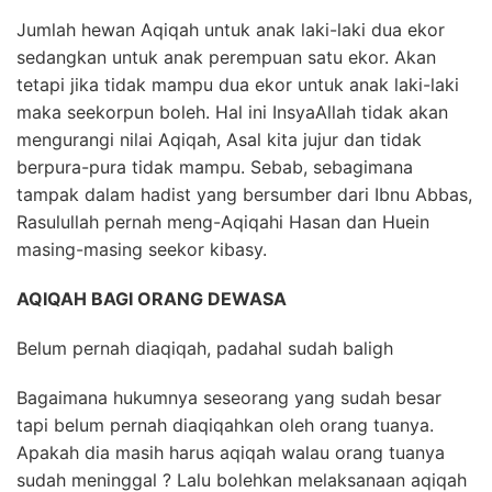
Jumlah hewan Aqiqah untuk anak laki-laki dua ekor
sedangkan untuk anak perempuan satu ekor. Akan
tetapi jika tidak mampu dua ekor untuk anak laki-laki
maka seekorpun boleh. Hal ini InsyaAllah tidak akan
mengurangi nilai Aqiqah, Asal kita jujur dan tidak
berpura-pura tidak mampu. Sebab, sebagimana
tampak dalam hadist yang bersumber dari Ibnu Abbas,
Rasulullah pernah meng-Aqiqahi Hasan dan Huein
masing-masing seekor kibasy.
AQIQAH BAGI ORANG DEWASA
Belum pernah diaqiqah, padahal sudah baligh
Bagaimana hukumnya seseorang yang sudah besar
tapi belum pernah diaqiqahkan oleh orang tuanya.
Apakah dia masih harus aqiqah walau orang tuanya
sudah meninggal ? Lalu bolehkan melaksanaan aqiqah