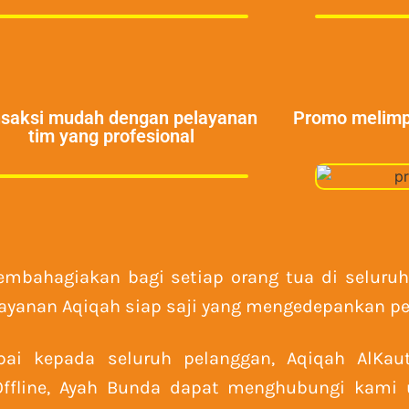
nsaksi mudah dengan pelayanan
Promo melimpa
tim yang profesional
membahagiakan bagi setiap orang tua di selur
 Layanan Aqiqah siap saji yang mengedepankan pe
pai kepada seluruh pelanggan, Aqiqah AlKa
n Offline, Ayah Bunda dapat menghubungi kam