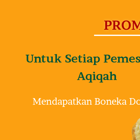
PROM
Untuk Setiap Peme
Aqiqah
Mendapatkan Boneka D