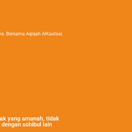
ya. Bersama Aqiqah AlKautsar,
ak yang amanah, tidak
 dengan sohibul lain