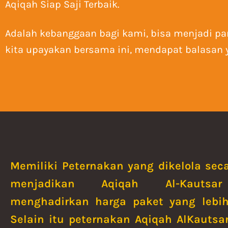
Aqiqah Siap Saji Terbaik.
Adalah kebanggaan bagi kami, bisa menjadi pa
kita upayakan bersama ini, mendapat balasan ya
Memiliki Peternakan yang dikelola seca
menjadikan Aqiqah Al-Kauts
menghadirkan harga paket yang lebih
Selain itu peternakan Aqiqah AlKautsar