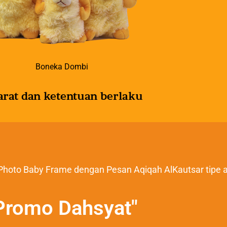
Boneka Dombi
arat dan ketentuan berlaku
Photo Baby Frame dengan Pesan Aqiqah AlKautsar tipe 
Promo Dahsyat"