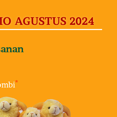
O AGUSTUS 2024
sanan
*
ombi