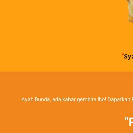
*
Sy
Ayah Bunda, ada kabar gembira lho! Dapatkan 
"