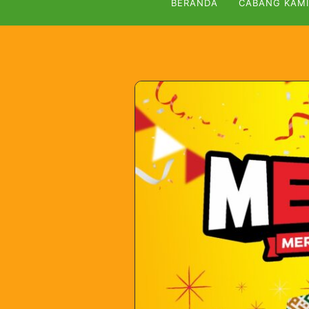
BERANDA
CABANG KAMI