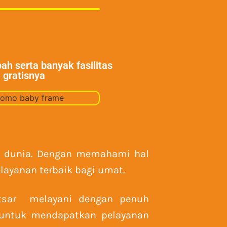
h serta banyak fasilitas
gratisnya
uh dunia. Dengan memahami hal
layanan terbaik bagi umat.
utsar melayani dengan penuh
i untuk mendapatkan pelayanan