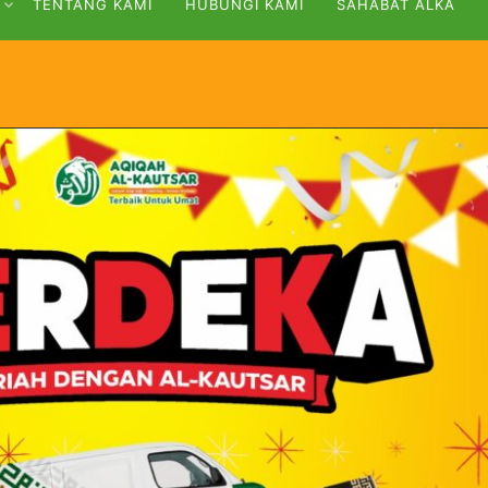
TENTANG KAMI
HUBUNGI KAMI
SAHABAT ALKA