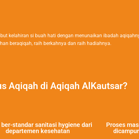
but kelahiran si buah hati dengan menunaikan ibadah aqiqahn
an beraqiqah, raih berkahnya dan raih hadiahnya.
s Aqiqah di Aqiqah AlKautsar?
 ber-standar sanitasi hygiene dari
Proses mas
departemen kesehatan
dicampur