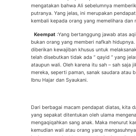
mengatakan bahwa Ali sebelumnya memberik
putranya. Yang jelas, ini merupakan pendapat
kembali kepada orang yang memelihara dan 
Keempat
:Yang bertanggung jawab atas aqi
bukan orang yang memberi nafkah hidupnya. 
diberikan kewajiban khusus untuk melaksanak
telah disebutkan tidak ada “ qayid “ yang je
ataupun wali. Oleh karena itu sah – sah saja 
mereka, seperti paman, sanak saudara atau b
Ibnu Hajar dan Syaukani.
Dari berbagai macam pendapat diatas, kita 
yang sepakat ditentukan oleh ulama mengena
mengaqiqahkan sang anak. Maka menurut kami
kemudian wali atau orang yang mengasuhnya,