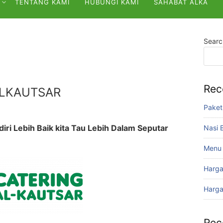
TENTANG KAMI
HUBUNGI KAMI
SAHABAT ALKA
Searc
Rec
ALKAUTSAR
Paket
iri Lebih Baik kita Tau Lebih Dalam Seputar
Nasi 
Menu 
Harga
Harga
Rec