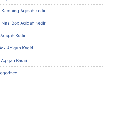
 Kambing Aqiqah kediri
 Nasi Box Aqiqah Kediri
Aqiqah Kediri
Box Aqiqah Kediri
 Aqiqah Kediri
egorized