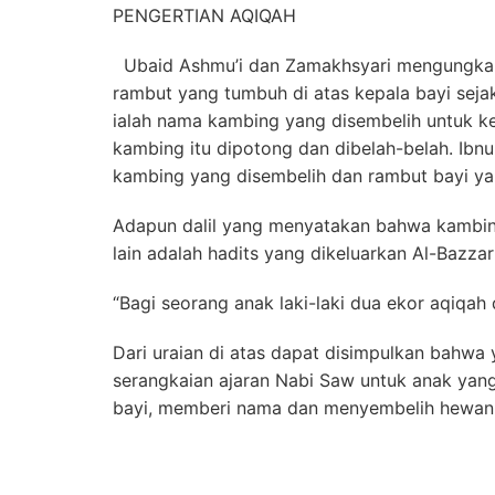
PENGERTIAN AQIQAH
Ubaid Ashmu’i dan Zamakhsyari mengungkap
rambut yang tumbuh di atas kepala bayi sejak
ialah nama kambing yang disembelih untuk k
kambing itu dipotong dan dibelah-belah. Ibn
kambing yang disembelih dan rambut bayi ya
Adapun dalil yang menyatakan bahwa kambing
lain adalah hadits yang dikeluarkan Al-Bazzar 
“Bagi seorang anak laki-laki dua ekor aqiqah
Dari uraian di atas dapat disimpulkan bahw
serangkaian ajaran Nabi Saw untuk anak yang 
bayi, memberi nama dan menyembelih hewan