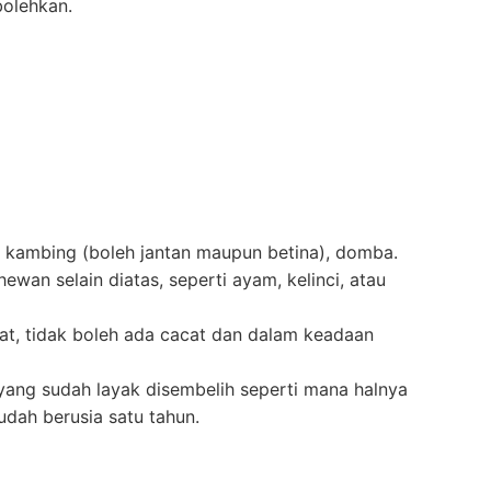
bolehkan.
kambing (boleh jantan maupun betina), domba.
ewan selain diatas, seperti ayam, kelinci, atau
t, tidak boleh ada cacat dan dalam keadaan
ng sudah layak disembelih seperti mana halnya
dah berusia satu tahun.