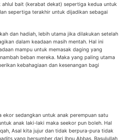
 ahlul bait (kerabat dekat) sepertiga kedua untuk
an sepertiga terakhir untuk dijadikan sebagai
ah dan hadiah, lebih utama jika dilakukan setelah
ibagikan dalam keadaan masih mentah. Hal ini
keadaan mampu untuk memasak daging yang
enambah beban mereka. Maka yang paling utama
erikan kebahagiaan dan kesenangan bagi
ua ekor sedangkan untuk anak perempuan satu
untuk anak laki-laki maka seekor pun boleh. Hal
iqah, Asal kita jujur dan tidak berpura-pura tidak
its yang bersumber dari Ibnu Abbas, Rasulullah