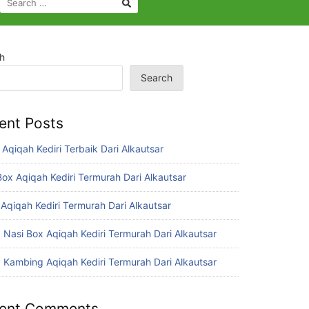
FOR:
h
Search
ent Posts
 Aqiqah Kediri Terbaik Dari Alkautsar
Box Aqiqah Kediri Termurah Dari Alkautsar
Aqiqah Kediri Termurah Dari Alkautsar
 Nasi Box Aqiqah Kediri Termurah Dari Alkautsar
 Kambing Aqiqah Kediri Termurah Dari Alkautsar
ent Comments