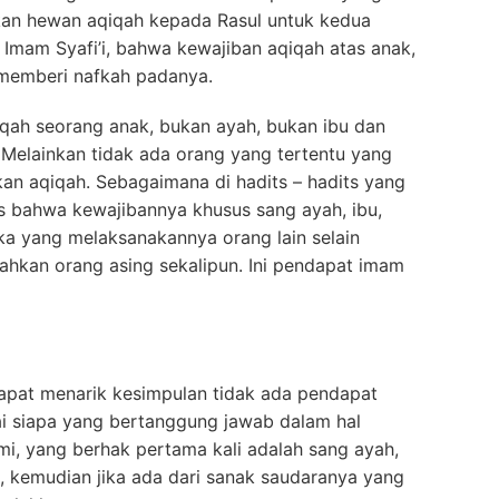
an hewan aqiqah kepada Rasul untuk kedua
 Imam Syafi’i, bahwa kewajiban aqiqah atas anak,
memberi nafkah padanya.
qah seorang anak, bukan ayah, bukan ibu dan
Melainkan tidak ada orang yang tertentu yang
an aqiqah. Sebagaimana di hadits – hadits yang
las bahwa kewajibannya khusus sang ayah, ibu,
jika yang melaksanakannya orang lain selain
ahkan orang asing sekalipun. Ini pendapat imam
dapat menarik kesimpulan tidak ada pendapat
i siapa yang bertanggung jawab dalam hal
, yang berhak pertama kali adalah sang ayah,
 kemudian jika ada dari sanak saudaranya yang