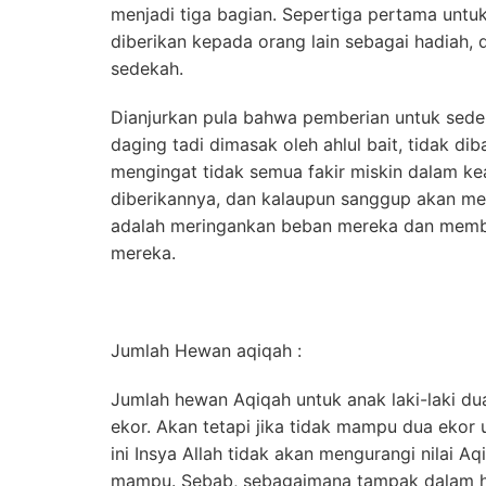
menjadi tiga bagian. Sepertiga pertama untuk
diberikan kepada orang lain sebagai hadiah, d
sedekah.
Dianjurkan pula bahwa pemberian untuk sedek
daging tadi dimasak oleh ahlul bait, tidak d
mengingat tidak semua fakir miskin dalam 
diberikannya, dan kalaupun sanggup akan m
adalah meringankan beban mereka dan memb
mereka.
Jumlah Hewan aqiqah :
Jumlah hewan Aqiqah untuk anak laki-laki d
ekor. Akan tetapi jika tidak mampu dua ekor 
ini Insya Allah tidak akan mengurangi nilai Aq
mampu. Sebab, sebagaimana tampak dalam had