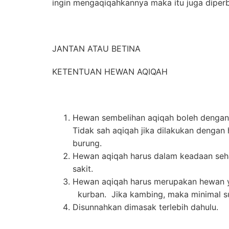
ingin mengaqiqahkannya maka itu juga diper
JANTAN ATAU BETINA
KETENTUAN HEWAN AQIQAH
Hewan sembelihan aqiqah boleh dengan 
Tidak sah aqiqah jika dilakukan dengan h
burung.
Hewan aqiqah harus dalam keadaan seha
sakit.
Hewan aqiqah harus merupakan hewan ya
kurban. Jika kambing, maka minimal su
Disunnahkan dimasak terlebih dahulu.