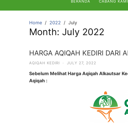
BERANDA
CABANG KAMI
Home
2022
July
Month:
July 2022
HARGA AQIQAH KEDIRI DARI 
AQIQAH KEDIRI
·
JULY 27, 2022
Sebelum Melihat Harga Aqiqah Alkautsar Ked
Aqiqah :