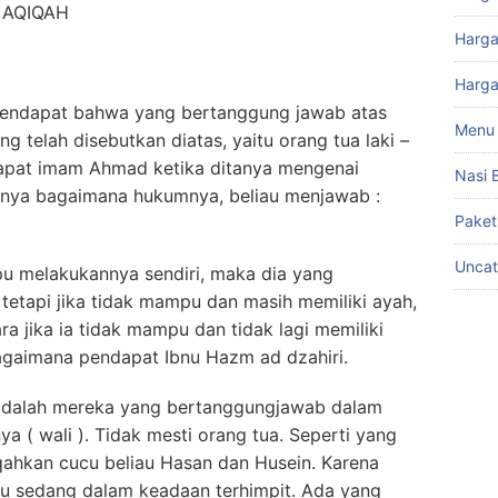
 AQIQAH
Harga
Harga
rpendapat bahwa yang bertanggung jawab atas
Menu 
g telah disebutkan diatas, yaitu orang tua laki –
ndapat imam Ahmad ketika ditanya mengenai
Nasi 
hnya bagaimana hukumnya, beliau menjawab :
Paket
Uncat
pu melakukannya sendiri, maka dia yang
 tetapi jika tidak mampu dan masih memiliki ayah,
jika ia tidak mampu dan tidak lagi memiliki
agaimana pendapat Ibnu Hazm ad dzahiri.
adalah mereka yang bertanggungjawab dalam
a ( wali ). Tidak mesti orang tua. Seperti yang
qahkan cucu beliau Hasan dan Husein. Karena
tu sedang dalam keadaan terhimpit. Ada yang